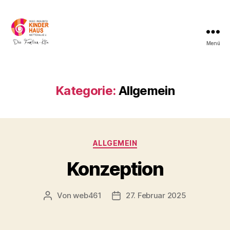
Menü
Kinderhaus
Wetterau
Kategorie:
Allgemein
Kategorien
ALLGEMEIN
Konzeption
Von
web461
27. Februar 2025
Beitragsautor
Veröffentlichungsdatum